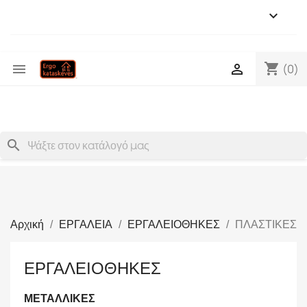

shopping_cart


(0)
search
Αρχική
ΕΡΓΑΛΕΙΑ
ΕΡΓΑΛΕΙΟΘΗΚΕΣ
ΠΛΑΣΤΙΚΕΣ
ΕΡΓΑΛΕΙΟΘΗΚΕΣ
ΜΕΤΑΛΛΙΚΕΣ