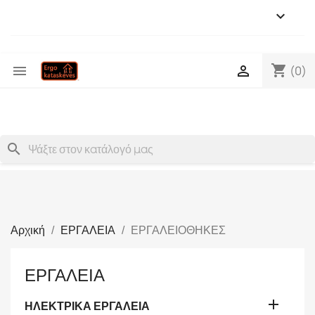

shopping_cart


(0)
search
Αρχική
ΕΡΓΑΛΕΙΑ
ΕΡΓΑΛΕΙΟΘΗΚΕΣ
ΕΡΓΑΛΕΙΑ

ΗΛΕΚΤΡΙΚΑ ΕΡΓΑΛΕΙΑ