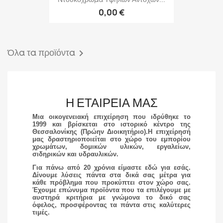
0,00 €
Όλα τα προϊόντα

Η ΕΤΑΙΡΕΊΑ ΜΑΣ
Μια οικογενειακή επιχείρηση που ιδρύθηκε το
1999 και βρίσκεται στο ιστορικό κέντρο της
Θεσσαλονίκης (Πρώην Διοικητήριο).
Η επιχείρησή
μας δραστηριοποιείται στο χώρο του εμπορίου
χρωμάτων, δομικών υλικών, εργαλείων,
σιδηρικών και υδραυλικών.
Για πάνω από 20 χρόνια είμαστε εδώ για εσάς.
Δίνουμε λύσεις πάντα στα δικά σας μέτρα για
κάθε πρόβλημα που προκύπτει στον χώρο σας.
Έχουμε επώνυμα προϊόντα που τα επιλέγουμε με
αυστηρά κριτήρια με γνώμονα το δικό σας
όφελος, προσφέροντας τα πάντα στις καλύτερες
τιμές.