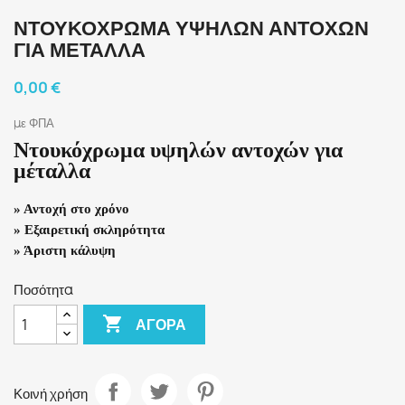
ΝΤΟΥΚΌΧΡΩΜΑ ΥΨΗΛΏΝ ΑΝΤΟΧΏΝ
ΓΙΑ ΜΈΤΑΛΛΑ
0,00 €
με ΦΠΑ
Ντουκόχρωμα υψηλών αντοχών για
μέταλλα
» Αντοχή στο χρόνο
» Εξαιρετική σκληρότητα
» Άριστη κάλυψη
Ποσότητα

ΑΓΟΡΆ
Κοινή χρήση