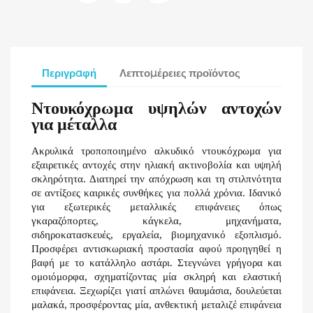
Περιγραφή
Λεπτομέρειες προϊόντος
Ντουκόχρωμα υψηλών αντοχών
για μέταλλα
Ακρυλικά τροποποιημένο αλκυδικό ντουκόχρωμα για
εξαιρετικές αντοχές στην ηλιακή ακτινοβολία και υψηλή
σκληρότητα. Διατηρεί την απόχρωση και τη στιλπνότητα
σε αντίξοες καιρικές συνθήκες για πολλά χρόνια. Ιδανικό
για εξωτερικές μεταλλικές επιφάνειες όπως
γκαραζόπορτες, κάγκελα, μηχανήματα,
σιδηροκατασκευές, εργαλεία, βιομηχανικό εξοπλισμό.
Προσφέρει αντισκωριακή προστασία αφού προηγηθεί η
βαφή με το κατάλληλο αστάρι. Στεγνώνει γρήγορα και
ομοιόμορφα, σχηματίζοντας μία σκληρή και ελαστική
επιφάνεια. Ξεχωρίζει γιατί απλώνει θαυμάσια, δουλεύεται
μαλακά, προσφέροντας μία, ανθεκτική μεταλιζέ επιφάνεια