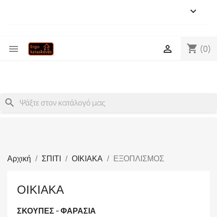

shopping_cart


(0)
search
Αρχική
ΣΠΙΤΙ
ΟΙΚΙΑΚΑ
ΕΞΟΠΛΙΣΜΟΣ
ΟΙΚΙΑΚΑ
ΣΚΟΥΠΕΣ - ΦΑΡΑΣΙΑ