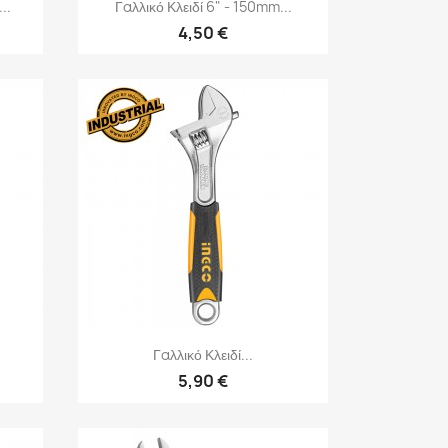
Γρήγορη προβολή

..
Γαλλικό Κλειδί 6" - 150mm...
4,50 €
Γρήγορη προβολή

Γαλλικό Κλειδί...
5,90 €