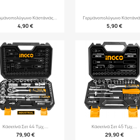
Γρήγορη προβολή
Γρήγορη προβολή


ρμανοπολύγωνο Καστάνιας...
Γερμανοπολύγωνο Καστάνιας
4,90 €
5,90 €
Γρήγορη προβολή
Γρήγορη προβολή


Κασετίνα Σετ 44 Τμχ....
Κασετίνα Σετ 45 Τμχ....
79,90 €
29,90 €