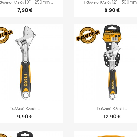
Γρήγορη προβολή
Γρήγορη προβολή


αλλικό Κλειδί 10" - 250mm...
Γαλλικό Κλειδί 12" - 300mm.
7,90 €
8,90 €
Γρήγορη προβολή
Γρήγορη προβολή


Γαλλικό Κλειδί...
Γαλλικό Κλειδί...
9,90 €
12,90 €