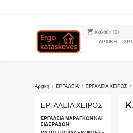
ΠΑΡΑΔΟΣΗ
shopping_cart
Καλάθι:
(0)
ΑΡΧΙΚΉ
ΧΡ
Αρχική
ΕΡΓΑΛΕΙΑ
ΕΡΓΑΛΕΙΑ ΧΕΙΡΟΣ
Κ
ΕΡΓΑΛΕΙΑ ΧΕΙΡΟΣ
ΕΡΓΑΛΕΙΑ ΜΑΡΑΓΚΩΝ ΚΑΙ
ΣΙΔΕΡΑΔΩΝ
ΜΥΤΟΤΣΙΜΠΙΔΑ - ΚΟΦΤΕΣ -