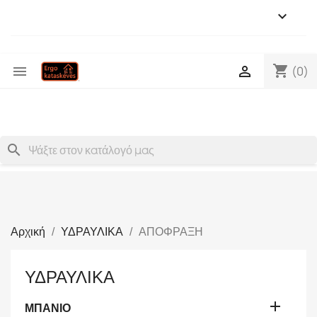

shopping_cart


(0)
search
Αρχική
ΥΔΡΑΥΛΙΚΑ
ΑΠΟΦΡΑΞΗ
ΥΔΡΑΥΛΙΚΑ

ΜΠΑΝΙΟ