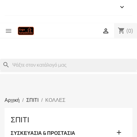

shopping_cart


(0)
search
Αρχική
ΣΠΙΤΙ
ΚΟΛΛΕΣ
ΣΠΙΤΙ

ΣΥΣΚΕΥΑΣΙΑ & ΠΡΟΣΤΑΣΙΑ