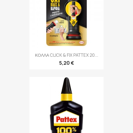
ΚΟΛΛΑ CLICK & FIX PATTEX 20...
5,20 €