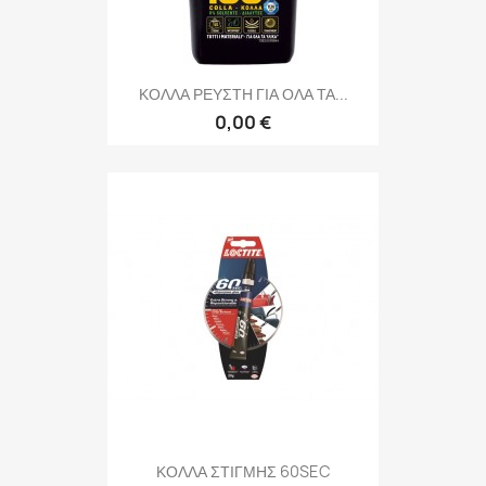
ΚΟΛΛΑ ΡΕΥΣΤΗ ΓΙΑ ΟΛΑ ΤΑ...
0,00 €
ΚΟΛΛΑ ΣΤΙΓΜΗΣ 60SEC