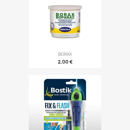
BORAX
2,00 €