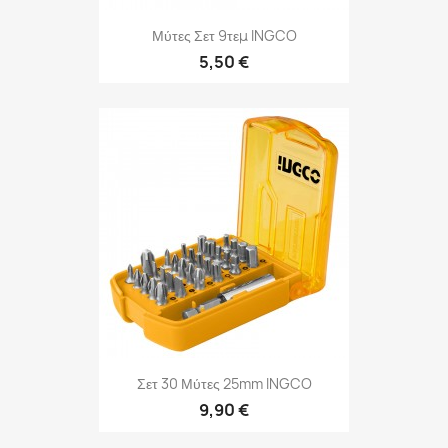
Μύτες Σετ 9τεμ INGCO
5,50 €
Σετ 30 Μύτες 25mm INGCO
9,90 €