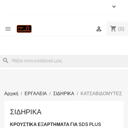

shopping_cart


(0)
search
Αρχική
ΕΡΓΑΛΕΙΑ
ΣΙΔΗΡΙΚΑ
ΚΑΤΣΑΒΙΔΟΜΥΤΕΣ
ΣΙΔΗΡΙΚΑ
ΚΡΟΥΣΤΙΚΑ ΕΞΑΡΤΗΜΑΤΑ ΓΙΑ SDS PLUS