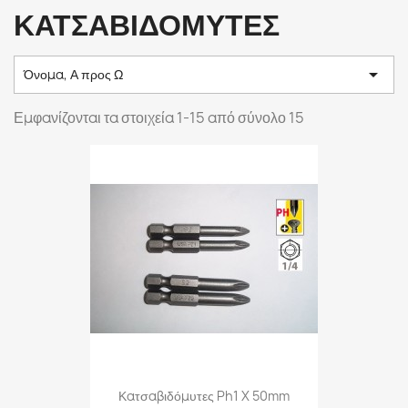
ΚΑΤΣΑΒΙΔΟΜΥΤΕΣ

Όνομα, Α προς Ω
Εμφανίζονται τα στοιχεία 1-15 από σύνολο 15
Κατσαβιδόμυτες Ph1 X 50mm