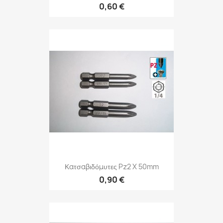
0,60 €
Κατσαβιδόμυτες Pz2 X 50mm
0,90 €