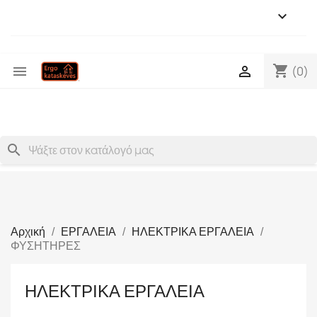

shopping_cart


(0)
search
Αρχική
ΕΡΓΑΛΕΙΑ
ΗΛΕΚΤΡΙΚΑ ΕΡΓΑΛΕΙΑ
ΦΥΣΗΤΗΡΕΣ
ΗΛΕΚΤΡΙΚΑ ΕΡΓΑΛΕΙΑ