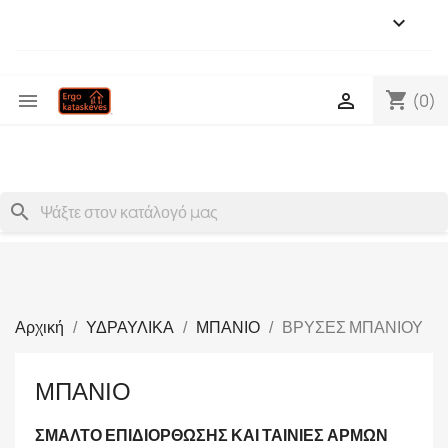

shopping_cart


(0)
search
Αρχική
ΥΔΡΑΥΛΙΚΑ
ΜΠΑΝΙΟ
ΒΡΥΣΕΣ ΜΠΑΝΙΟΥ
ΜΠΑΝΙΟ
ΣΜΑΛΤΟ ΕΠΙΔΙΟΡΘΩΣΗΣ ΚΑΙ ΤΑΙΝΙΕΣ ΑΡΜΩΝ