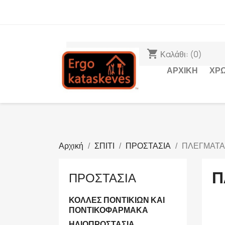
ΠΑΡΑΔΟΣΗ
shopping_cart
Καλάθι:
(0)
ΑΡΧΙΚΉ
ΧΡ
Αρχική
ΣΠΙΤΙ
ΠΡΟΣΤΑΣΙΑ
ΠΛΕΓΜΑΤΑ
Π
ΠΡΟΣΤΑΣΙΑ
ΚΟΛΛΕΣ ΠΟΝΤΙΚΙΩΝ ΚΑΙ
ΠΟΝΤΙΚΟΦΑΡΜΑΚΑ
ΗΛΙΟΠΡΟΣΤΑΣΙΑ