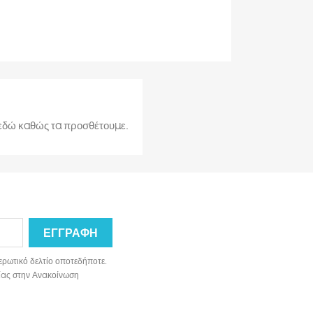
ι εδώ καθώς τα προσθέτουμε.
ερωτικό δελτίο οποτεδήποτε.
ωνίας στην Ανακοίνωση