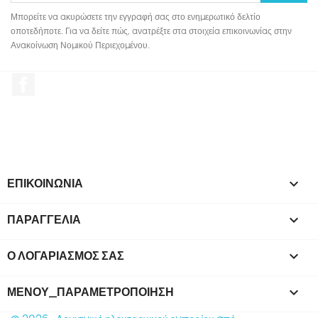
Μπορείτε να ακυρώσετε την εγγραφή σας στο ενημερωτικό δελτίο
οποτεδήποτε. Για να δείτε πώς, ανατρέξτε στα στοιχεία επικοινωνίας στην
Ανακοίνωση Νομικού Περιεχομένου.
Facebook
ΕΠΙΚΟΙΝΩΝΙΑ

ΠΑΡΑΓΓΕΛΙΑ

Ο ΛΟΓΑΡΙΑΣΜΌΣ ΣΑΣ

ΜΕΝΟΎ_ΠΑΡΑΜΕΤΡΟΠΟΊΗΣΗ
keyboard_arrow_down