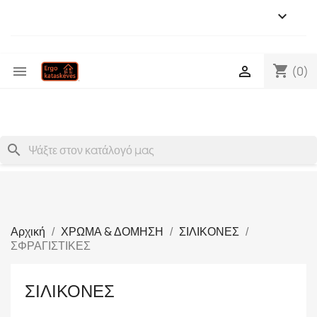

shopping_cart


(0)
search
Αρχική
ΧΡΩΜΑ & ΔΟΜΗΣΗ
ΣΙΛΙΚΟΝΕΣ
ΣΦΡΑΓΙΣΤΙΚΕΣ
ΣΙΛΙΚΟΝΕΣ