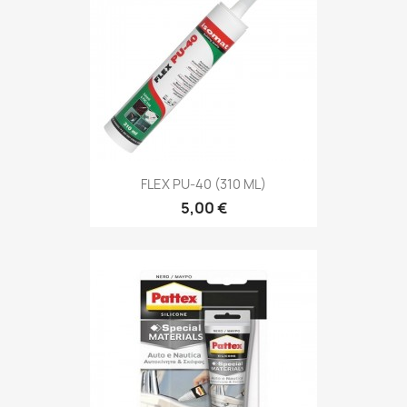
FLEX PU-40 (310 ML)
5,00 €