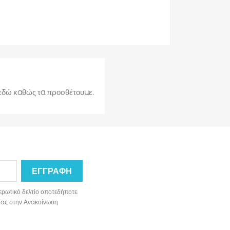
ι εδώ καθώς τα προσθέτουμε.
ερωτικό δελτίο οποτεδήποτε.
ωνίας στην Ανακοίνωση