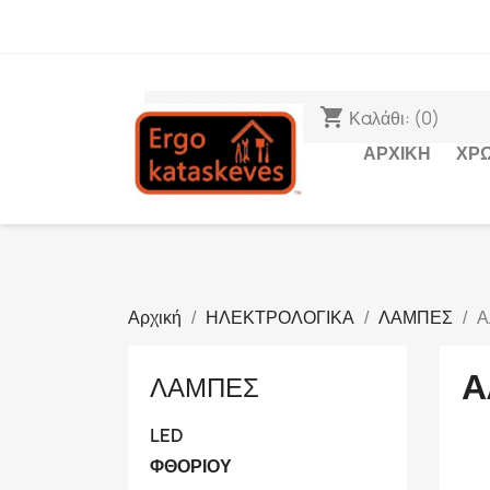
ΠΑΡΑΔΟΣΗ
shopping_cart
Καλάθι:
(0)
ΑΡΧΙΚΉ
ΧΡ
Αρχική
ΗΛΕΚΤΡΟΛΟΓΙΚΑ
ΛΑΜΠΕΣ
Α
Α
ΛΑΜΠΕΣ
LED
ΦΘΟΡΙΟΥ