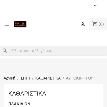

shopping_cart


(0)
search
Αρχική
ΣΠΙΤΙ
ΚΑΘΑΡΙΣΤΙΚΑ
ΑΥΤΟΚΙΝΗΤΟΥ
ΚΑΘΑΡΙΣΤΙΚΑ
ΠΛΑΚΙΔΙΩΝ